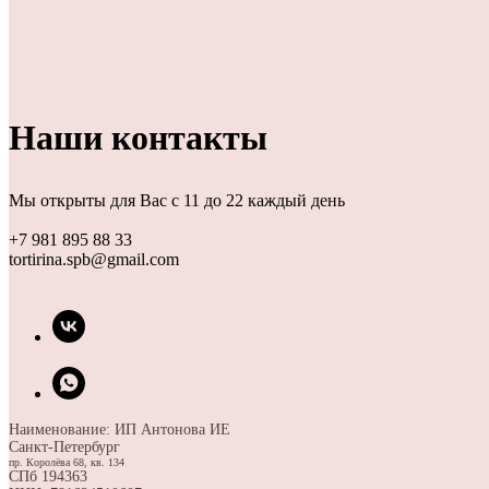
Наши контакты
Мы открыты для Вас с 11 до 22 каждый день
+7 981 895 88 33
tortirina.spb@gmail.com
Наименование: ИП Антонова ИЕ
Санкт-Петербург
пр. Королёва 68, кв. 134
СПб 194363