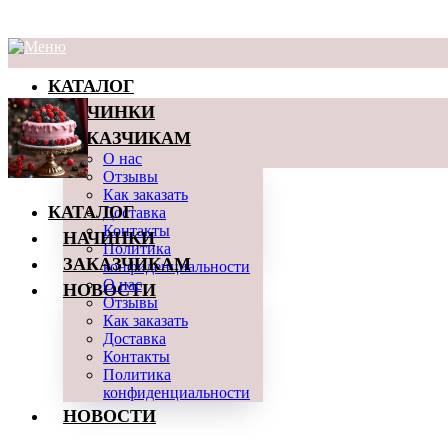
КАТАЛОГ
НАЧИНКИ
ЗАКАЗЧИКАМ
О нас
Отзывы
Как заказать
КАТАЛОГ
Доставка
Контакты
НАЧИНКИ
Политика
ЗАКАЗЧИКАМ
конфиденциальности
НОВОСТИ
О нас
Отзывы
Как заказать
Доставка
Контакты
Политика
конфиденциальности
НОВОСТИ