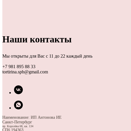
Наши контакты
Мы открыты для Вас с 11 до 22 каждый день
+7 981 895 88 33
tortirina.spb@gmail.com
Наименование: ИП Антонова ИЕ
Санкт-Петербург
пр. Королёва 68, кв. 134
СПб 194363