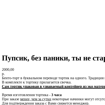
Пупсик, без паники, ты не ст
2000,00
р.
Бенто-торт в буквальном переводе тортик на одного. Традиция
В комплекте к тортику прилагается свечка.
Сам тортик упакован в узнаваемый контейнер из эко матер
Время изготовления тортика -
3 часа
При заказе
менее, чем за сутки
некоторые начинки могут отсутс
Для подтверждения заказа с Вами свяжется менеджер.