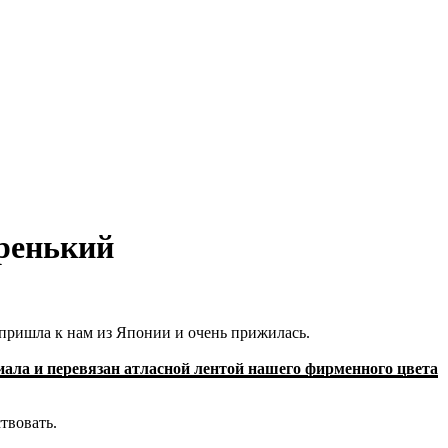
аренький
 пришла к нам из Японии и очень прижилась.
иала и перевязан атласной лентой нашего фирменного цвета
твовать.