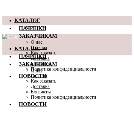
КАТАЛОГ
НАЧИНКИ
ЗАКАЗЧИКАМ
О нас
КАТАЛОГ
Отзывы
Как заказать
НАЧИНКИ
Доставка
ЗАКАЗЧИКАМ
Контакты
Политика конфиденциальности
О нас
НОВОСТИ
Отзывы
Как заказать
Доставка
Контакты
Политика конфиденциальности
НОВОСТИ