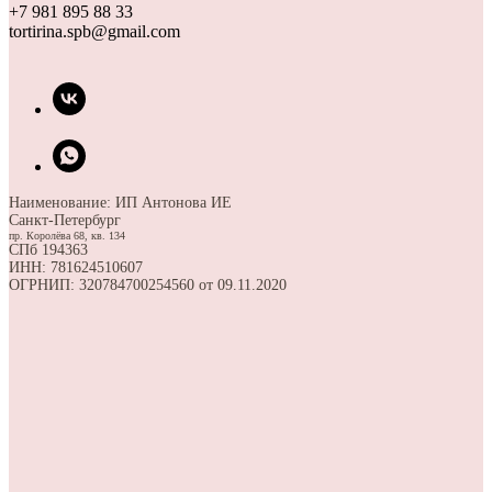
+7 981 895 88 33
tortirina.spb@gmail.com
Наименование: ИП Антонова ИЕ
Санкт-Петербург
пр. Королёва 68, кв. 134
СПб 194363
ИНН: 781624510607
ОГРНИП: 320784700254560 от 09.11.2020