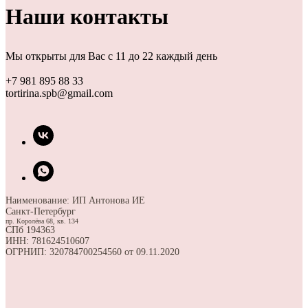
Наши контакты
Мы открыты для Вас с 11 до 22 каждый день
+7 981 895 88 33
tortirina.spb@gmail.com
Наименование: ИП Антонова ИЕ
Санкт-Петербург
пр. Королёва 68, кв. 134
СПб 194363
ИНН: 781624510607
ОГРНИП: 320784700254560 от 09.11.2020