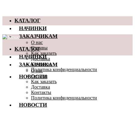
КАТАЛОГ
НАЧИНКИ
ЗАКАЗЧИКАМ
О нас
КАТАЛОГ
Отзывы
Как заказать
НАЧИНКИ
Доставка
ЗАКАЗЧИКАМ
Контакты
Политика конфиденциальности
О нас
НОВОСТИ
Отзывы
Как заказать
Доставка
Контакты
Политика конфиденциальности
НОВОСТИ