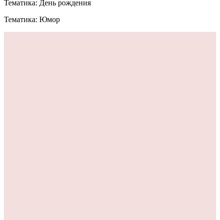
Тематика: День рождения
Тематика: Юмор