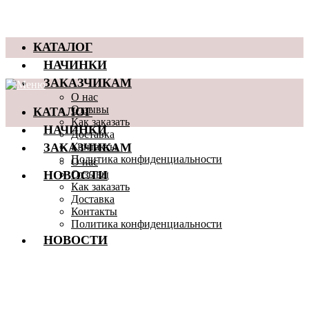
КАТАЛОГ
НАЧИНКИ
ЗАКАЗЧИКАМ
О нас
КАТАЛОГ
Отзывы
Как заказать
НАЧИНКИ
Доставка
ЗАКАЗЧИКАМ
Контакты
Политика конфиденциальности
О нас
НОВОСТИ
Отзывы
Как заказать
Доставка
Контакты
Политика конфиденциальности
НОВОСТИ