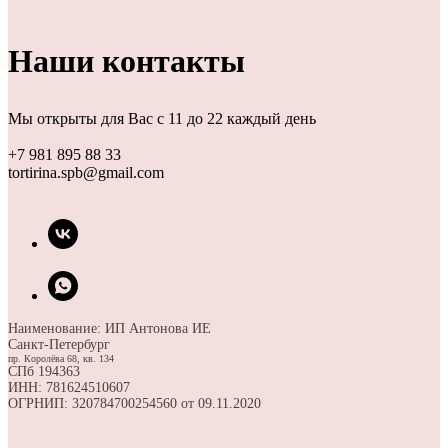
Наши контакты
Мы открыты для Вас с 11 до 22 каждый день
+7 981 895 88 33
tortirina.spb@gmail.com
Наименование: ИП Антонова ИЕ
Санкт-Петербург
пр. Королёва 68, кв. 134
СПб 194363
ИНН: 781624510607
ОГРНИП: 320784700254560 от 09.11.2020