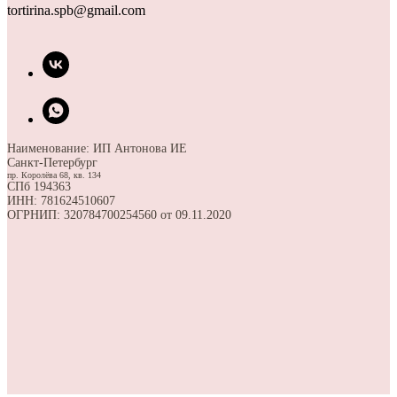
tortirina.spb@gmail.com
Наименование: ИП Антонова ИЕ
Санкт-Петербург
пр. Королёва 68, кв. 134
СПб 194363
ИНН: 781624510607
ОГРНИП: 320784700254560 от 09.11.2020