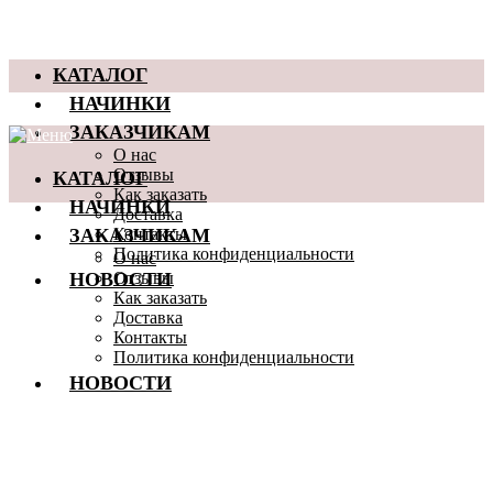
КАТАЛОГ
НАЧИНКИ
ЗАКАЗЧИКАМ
О нас
КАТАЛОГ
Отзывы
Как заказать
НАЧИНКИ
Доставка
ЗАКАЗЧИКАМ
Контакты
Политика конфиденциальности
О нас
НОВОСТИ
Отзывы
Как заказать
Доставка
Контакты
Политика конфиденциальности
НОВОСТИ