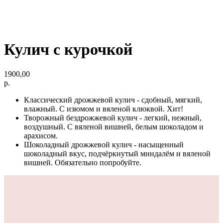
Кулич с курочкой
1900,00
р.
Классический дрожжевой кулич - сдобный, мягкий,
влажный. С изюмом и вяленой клюквой. Хит!
Творожный бездрожжевой кулич - легкий, нежный,
воздушный. С вяленой вишней, белым шоколадом и
арахисом.
Шоколадный дрожжевой кулич - насыщенный
шоколадный вкус, подчёркнутый миндалём и вяленой
вишней. Обязательно попробуйте.