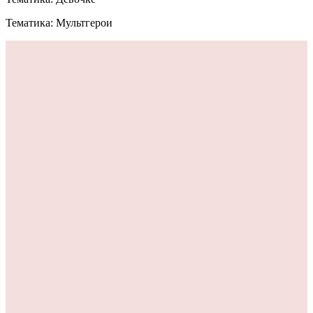
Тематика: Мультгерои