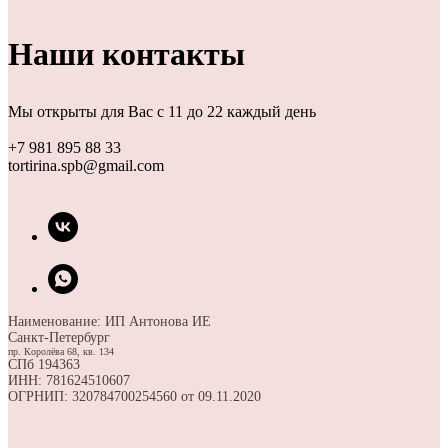
Наши контакты
Мы открыты для Вас с 11 до 22 каждый день
+7 981 895 88 33
tortirina.spb@gmail.com
Наименование: ИП Антонова ИЕ
Санкт-Петербург
пр. Королёва 68, кв. 134
СПб 194363
ИНН: 781624510607
ОГРНИП: 320784700254560 от 09.11.2020