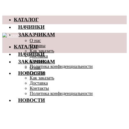
КАТАЛОГ
НАЧИНКИ
ЗАКАЗЧИКАМ
О нас
КАТАЛОГ
Отзывы
Как заказать
НАЧИНКИ
Доставка
ЗАКАЗЧИКАМ
Контакты
Политика конфиденциальности
О нас
НОВОСТИ
Отзывы
Как заказать
Доставка
Контакты
Политика конфиденциальности
НОВОСТИ