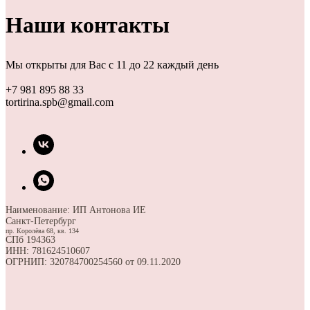
Наши контакты
Мы открыты для Вас с 11 до 22 каждый день
+7 981 895 88 33
tortirina.spb@gmail.com
Наименование: ИП Антонова ИЕ
Санкт-Петербург
пр. Королёва 68, кв. 134
СПб 194363
ИНН: 781624510607
ОГРНИП: 320784700254560 от 09.11.2020