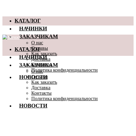
КАТАЛОГ
НАЧИНКИ
ЗАКАЗЧИКАМ
О нас
КАТАЛОГ
Отзывы
Как заказать
НАЧИНКИ
Доставка
ЗАКАЗЧИКАМ
Контакты
Политика конфиденциальности
О нас
НОВОСТИ
Отзывы
Как заказать
Доставка
Контакты
Политика конфиденциальности
НОВОСТИ