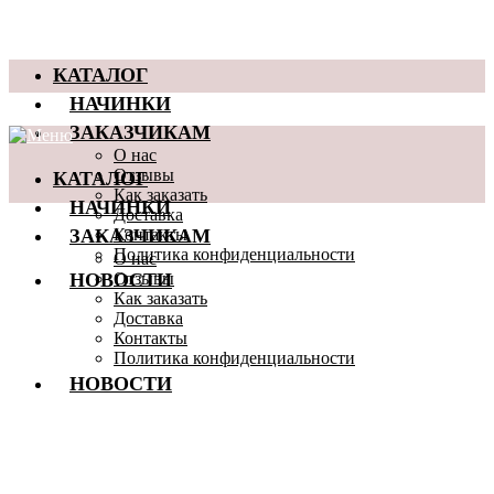
КАТАЛОГ
НАЧИНКИ
ЗАКАЗЧИКАМ
О нас
КАТАЛОГ
Отзывы
Как заказать
НАЧИНКИ
Доставка
ЗАКАЗЧИКАМ
Контакты
Политика конфиденциальности
О нас
НОВОСТИ
Отзывы
Как заказать
Доставка
Контакты
Политика конфиденциальности
НОВОСТИ