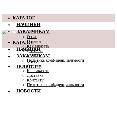
КАТАЛОГ
НАЧИНКИ
ЗАКАЗЧИКАМ
О нас
КАТАЛОГ
Отзывы
Как заказать
НАЧИНКИ
Доставка
ЗАКАЗЧИКАМ
Контакты
Политика конфиденциальности
О нас
НОВОСТИ
Отзывы
Как заказать
Доставка
Контакты
Политика конфиденциальности
НОВОСТИ