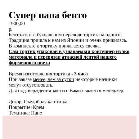
Супер папа бенто
1900,00
р.
Бенто-торт в буквальном переводе тортик на одного.
Традиция пришла к нам из Японии и очень прижилась.
В комплекте к тортику прилагается свечка.
Сам тортик упакован в узнаваемый контейнер из эко
материала и перевязан атласной лентой нашего
фирменного цвета
Время изготовления тортика -
3 часа
При заказе
менее, чем за сутки
некоторые начинки
могут отсутствовать.
Для подтверждения заказа с Вами свяжется менеджер.
Декор: Съедобная картинка
Покрытие: Крем
Тематика: Папе