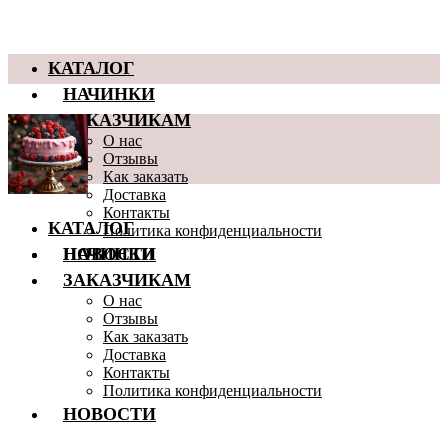
КАТАЛОГ
НАЧИНКИ
ЗАКАЗЧИКАМ
О нас
Отзывы
Как заказать
Доставка
Контакты
КАТАЛОГ
Политика конфиденциальности
НОВОСТИ
НАЧИНКИ
ЗАКАЗЧИКАМ
О нас
Отзывы
Как заказать
Доставка
Контакты
Политика конфиденциальности
НОВОСТИ