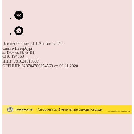
Наименование: ИП Антонова ИЕ
Санкт-Петербург
пр. Королёва 68, кв. 134
СПб 194363
ИНН: 781624510607
ОГРНИП: 320784700254560 от 09.11.2020