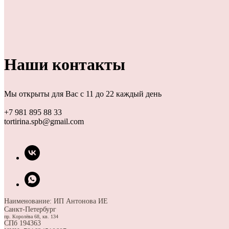
Наши контакты
Мы открыты для Вас с 11 до 22 каждый день
+7 981 895 88 33
tortirina.spb@gmail.com
Наименование: ИП Антонова ИЕ
Санкт-Петербург
пр. Королёва 68, кв. 134
СПб 194363