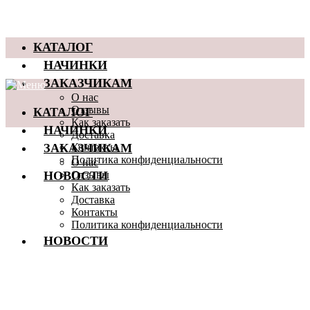
КАТАЛОГ
НАЧИНКИ
ЗАКАЗЧИКАМ
О нас
КАТАЛОГ
Отзывы
Как заказать
НАЧИНКИ
Доставка
ЗАКАЗЧИКАМ
Контакты
Политика конфиденциальности
О нас
НОВОСТИ
Отзывы
Как заказать
Доставка
Контакты
Политика конфиденциальности
НОВОСТИ