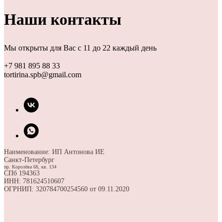
Наши контакты
Мы открыты для Вас с 11 до 22 каждый день
+7 981 895 88 33
tortirina.spb@gmail.com
Наименование: ИП Антонова ИЕ
Санкт-Петербург
пр. Королёва 68, кв. 134
СПб 194363
ИНН: 781624510607
ОГРНИП: 320784700254560 от 09.11.2020