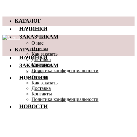
КАТАЛОГ
НАЧИНКИ
ЗАКАЗЧИКАМ
О нас
КАТАЛОГ
Отзывы
Как заказать
НАЧИНКИ
Доставка
ЗАКАЗЧИКАМ
Контакты
Политика конфиденциальности
О нас
НОВОСТИ
Отзывы
Как заказать
Доставка
Контакты
Политика конфиденциальности
НОВОСТИ