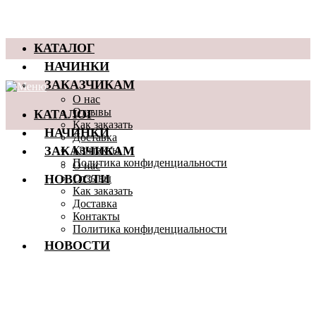
КАТАЛОГ
НАЧИНКИ
ЗАКАЗЧИКАМ
О нас
КАТАЛОГ
Отзывы
Как заказать
НАЧИНКИ
Доставка
ЗАКАЗЧИКАМ
Контакты
Политика конфиденциальности
О нас
НОВОСТИ
Отзывы
Как заказать
Доставка
Контакты
Политика конфиденциальности
НОВОСТИ