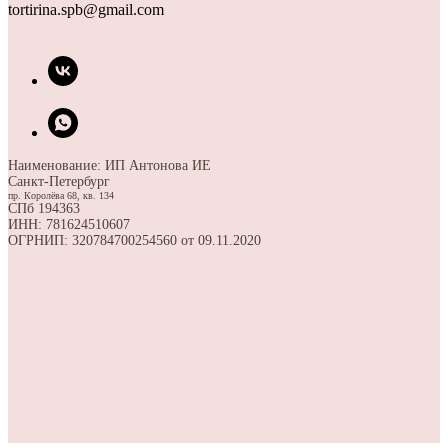
tortirina.spb@gmail.com
Наименование: ИП Антонова ИЕ
Санкт-Петербург
пр. Королёва 68, кв. 134
СПб 194363
ИНН: 781624510607
ОГРНИП: 320784700254560 от 09.11.2020