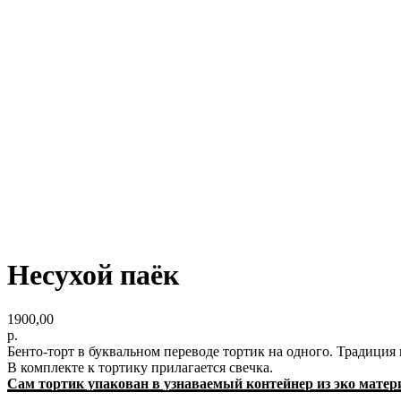
Несухой паёк
1900,00
р.
Бенто-торт в буквальном переводе тортик на одного. Традиция
В комплекте к тортику прилагается свечка.
Сам тортик упакован в узнаваемый контейнер из эко матер