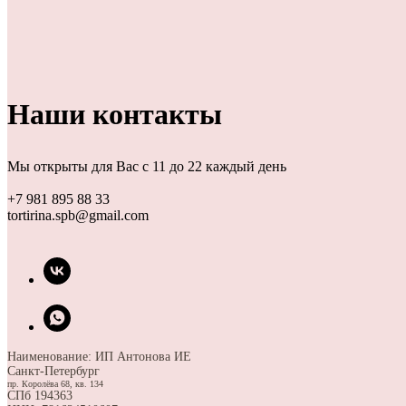
Наши контакты
Мы открыты для Вас с 11 до 22 каждый день
+7 981 895 88 33
tortirina.spb@gmail.com
Наименование: ИП Антонова ИЕ
Санкт-Петербург
пр. Королёва 68, кв. 134
СПб 194363