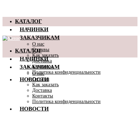
КАТАЛОГ
НАЧИНКИ
ЗАКАЗЧИКАМ
О нас
КАТАЛОГ
Отзывы
Как заказать
НАЧИНКИ
Доставка
ЗАКАЗЧИКАМ
Контакты
Политика конфиденциальности
О нас
НОВОСТИ
Отзывы
Как заказать
Доставка
Контакты
Политика конфиденциальности
НОВОСТИ