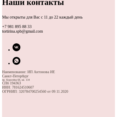
Наши контакты
Мы открыты для Вас с 11 до 22 каждый день
+7 981 895 88 33
tortirina.spb@gmail.com
Наименование: ИП Антонова ИЕ
Санкт-Петербург
пр. Королёва 68, кв. 134
СПб 194363
ИНН: 781624510607
ОГРНИП: 320784700254560 от 09.11.2020