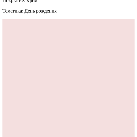
Покрытие: Крем
Тематика: День рождения