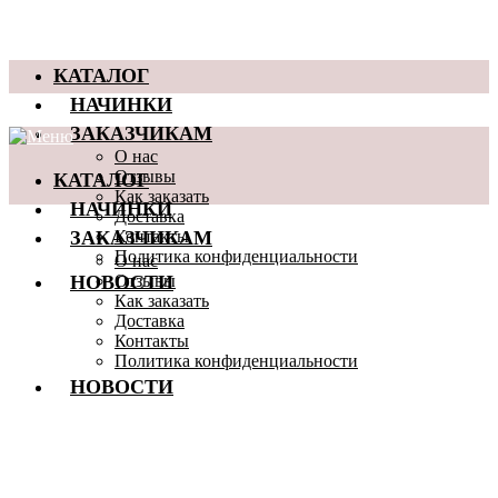
КАТАЛОГ
НАЧИНКИ
ЗАКАЗЧИКАМ
О нас
КАТАЛОГ
Отзывы
Как заказать
НАЧИНКИ
Доставка
ЗАКАЗЧИКАМ
Контакты
Политика конфиденциальности
О нас
НОВОСТИ
Отзывы
Как заказать
Доставка
Контакты
Политика конфиденциальности
НОВОСТИ