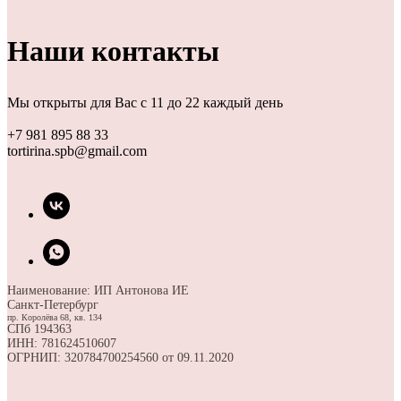
Наши контакты
Мы открыты для Вас с 11 до 22 каждый день
+7 981 895 88 33
tortirina.spb@gmail.com
Наименование: ИП Антонова ИЕ
Санкт-Петербург
пр. Королёва 68, кв. 134
СПб 194363
ИНН: 781624510607
ОГРНИП: 320784700254560 от 09.11.2020