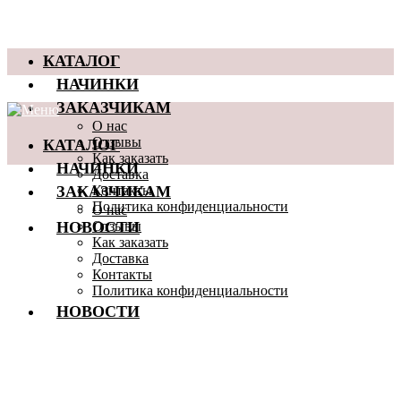
КАТАЛОГ
НАЧИНКИ
ЗАКАЗЧИКАМ
О нас
КАТАЛОГ
Отзывы
Как заказать
НАЧИНКИ
Доставка
ЗАКАЗЧИКАМ
Контакты
Политика конфиденциальности
О нас
НОВОСТИ
Отзывы
Как заказать
Доставка
Контакты
Политика конфиденциальности
НОВОСТИ