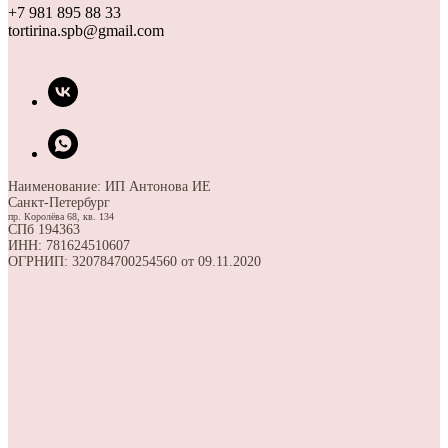
+7 981 895 88 33
tortirina.spb@gmail.com
Наименование: ИП Антонова ИЕ
Санкт-Петербург
пр. Королёва 68, кв. 134
СПб 194363
ИНН: 781624510607
ОГРНИП: 320784700254560 от 09.11.2020